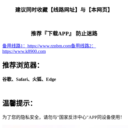
建议同时收藏【线路网址】与【本网页】
推荐『下载APP』 防止迷路
备用线路
1
：
https://www.rznbm.com
备用线路
2
：
https://www.k8900.com
推荐浏览器：
谷歌、Safari、火狐、Edge
温馨提示：
为了您的隐私安全，请勿与"国家反诈中心"APP同设备使用！