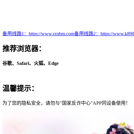
备用线路
1
：
https://www.rznbm.com
备用线路
2
：
https://www.k89
推荐浏览器：
谷歌、Safari、火狐、Edge
温馨提示：
为了您的隐私安全，请勿与"国家反诈中心"APP同设备使用！