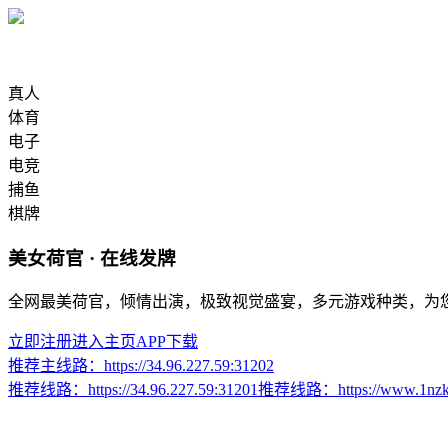
真人
体育
电子
电竞
捕鱼
棋牌
美女荷官 · 在线发牌
全网最美荷官，倾情出演，极致视觉盛宴，多元游戏种类，为
立即注册
进入主页
APP下载
推荐主线路：
https://34.96.227.59:31202
推荐线路：
https://34.96.227.59:31201
推荐线路：
https://www.1nz