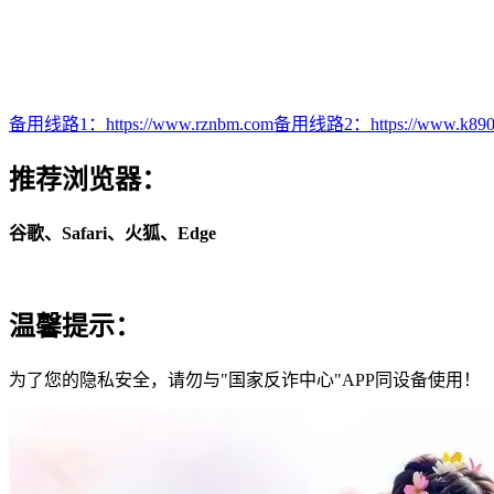
备用线路
1
：
https://www.rznbm.com
备用线路
2
：
https://www.k89
推荐浏览器：
谷歌、Safari、火狐、Edge
温馨提示：
为了您的隐私安全，请勿与"国家反诈中心"APP同设备使用！