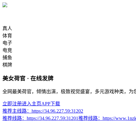
真人
体育
电子
电竞
捕鱼
棋牌
美女荷官 · 在线发牌
全网最美荷官，倾情出演，极致视觉盛宴，多元游戏种类，为
立即注册
进入主页
APP下载
推荐主线路：
https://34.96.227.59:31202
推荐线路：
https://34.96.227.59:31201
推荐线路：
https://www.1nz