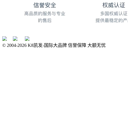
© 2004-
2026
K8凯发-国际大品牌 信誉保障 大额无忧